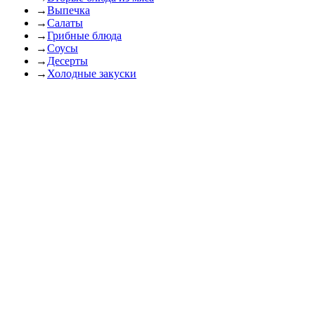
→
Выпечка
→
Салаты
→
Грибные блюда
→
Соусы
→
Десерты
→
Холодные закуски