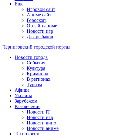
Еще +
Игровой сайт
Аниме сайт
Гороскоп
Онлайн аниме
Новости игр
Для рыбаков
Черниговский городской портал
Новости города
События
Культура
Криминал
В регионах
Туризм
Афиша
Украина
Зарубежом
Развлечения
Новости IT
Новости игр
Новости кино
Новости аниме
Технологии