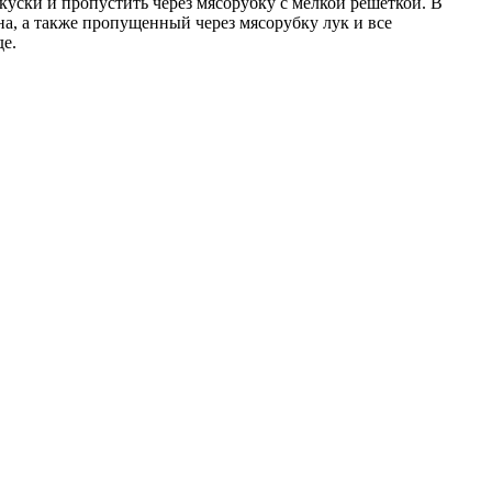
куски и пропустить через мясорубку с мелкой решеткой. В
ана, а также пропущенный через мясорубку лук и все
е.