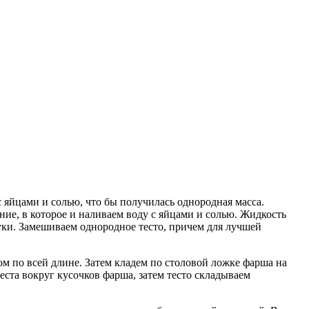
 яйцами и солью, что бы получилась однородная масса.
ние, в которое и наливаем воду с яйцами и солью. Жидкость
муки. Замешиваем однородное тесто, причем для лучшей
ом по всей длине. Затем кладем по столовой ложке фарша на
теста вокруг кусочков фарша, затем тесто складываем