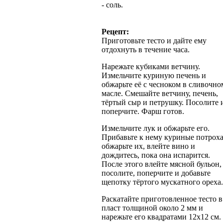
- соль.
Рецепт:
Приготовьте тесто и дайте ему
отдохнуть в течение часа.
Нарежьте кубиками ветчину.
Измельчите куриную печень и
обжарьте её с чесноком в сливочно
масле. Смешайте ветчину, печень,
тёртый сыр и петрушку. Посолите 
поперчите. Фарш готов.
Измельчите лук и обжарьте его.
Прибавьте к нему куриные потроха
обжарьте их, влейте вино и
дождитесь, пока она испарится.
После этого влейте мясной бульон,
посолите, поперчите и добавьте
щепотку тёртого мускатного ореха.
Раскатайте приготовленное тесто в
пласт толщиной около 2 мм и
нарежьте его квадратами 12х12 см.