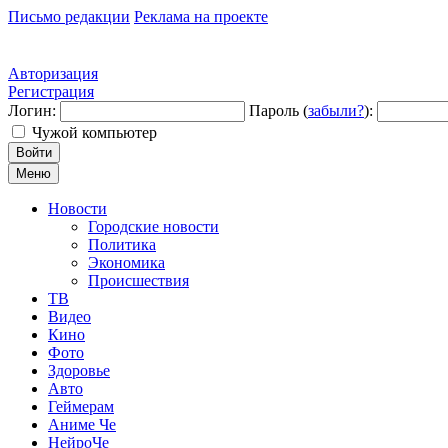
Письмо редакции
Реклама на проекте
Авторизация
Регистрация
Логин:
Пароль (
забыли?
):
Чужой компьютер
Войти
Меню
Новости
Городские новости
Политика
Экономика
Происшествия
ТВ
Видео
Кино
Фото
Здоровье
Авто
Геймерам
Аниме Че
НейроЧе