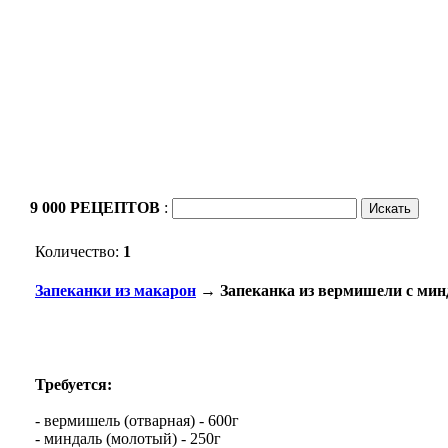
9 000 РЕЦЕПТОВ
:
Количество:
1
Запеканки из макарон
→ Запеканка из вермишели с мин
Требуется:
- вермишель (отварная) - 600г
- миндаль (молотый) - 250г