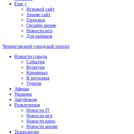
Еще +
Игровой сайт
Аниме сайт
Гороскоп
Онлайн аниме
Новости игр
Для рыбаков
Черниговский городской портал
Новости города
События
Культура
Криминал
В регионах
Туризм
Афиша
Украина
Зарубежом
Развлечения
Новости IT
Новости игр
Новости кино
Новости аниме
Технологии