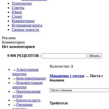
Технологии
Советы
Юмор
Спорт
Комментарии
Кулинарная книга
Свежие новости
Реклама
Комментарии
Нет комментариев
9 000 РЕЦЕПТОВ
:
Количество:
1
→
Алкогольные
напитки
Макароны с соусом
→ Паста с
→
Консервирование
беконом
→
Безалкогольные
напитки
→
Национальная
кухня
→
Блюда из круп
Требуется:
→
Овощные
гарниры