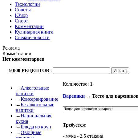
Технологии
Советы
Юмор
Спорт
Комментарии
Кулинарная книга
Свежие новости
Реклама
Комментарии
Нет комментариев
9 000 РЕЦЕПТОВ
:
Количество:
1
→
Алкогольные
напитки
Вареники
→ Тесто для вареников
→
Консервирование
→
Безалкогольные
напитки
→
Национальная
кухня
Требуется:
→
Блюда из круп
→
Овощные
- мука - 2.5 стакана
гарниры