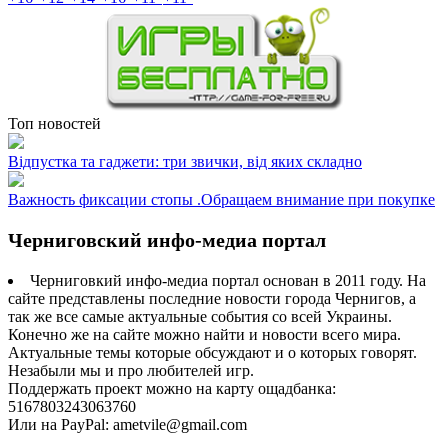
Топ новостей
Відпустка та гаджети: три звички, від яких складно
Важность фиксации стопы .Обращаем внимание при покупке
Черниговский инфо-медиа портал
Черниговкий инфо-медиа портал основан в 2011 году. На
сайте представлены последние новости города Чернигов, а
так же все самые актуальные события со всей Украины.
Конечно же на сайте можно найти и новости всего мира.
Актуальные темы которые обсуждают и о которых говорят.
Незабыли мы и про любителей игр.
Поддержать проект можно на карту ощадбанка:
5167803243063760
Или на PayPal: ametvile@gmail.com