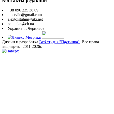
Контакты редакции
+38 096 235 38 09
ametvile@gmail.com
alextolstuhin@ukr.net
pautinka@ch.ua
Украина, г. Чернигов
Дизайн и разработка
Веб студия "Паутинка"
. Все права
защищены. 2011-2026г.