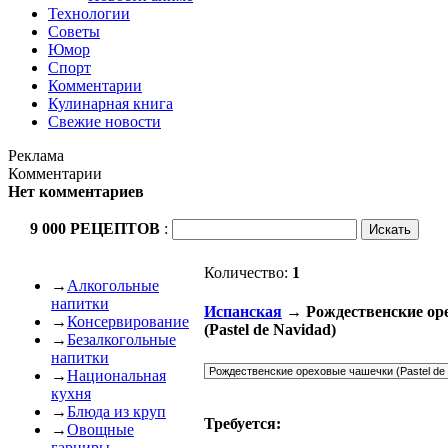
Технологии
Советы
Юмор
Спорт
Комментарии
Кулинарная книга
Свежие новости
Реклама
Комментарии
Нет комментариев
9 000 РЕЦЕПТОВ
:
Количество:
1
→
Алкогольные
напитки
Испанская
→ Рождественские ор
→
Консервирование
(Pastel de Navidad)
→
Безалкогольные
напитки
→
Национальная
кухня
→
Блюда из круп
Требуется:
→
Овощные
гарниры