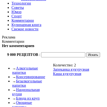
Технологии
Советы
Юмор
Спорт
Комментарии
Кулинарная книга
Свежие новости
Реклама
Комментарии
Нет комментариев
9 000 РЕЦЕПТОВ
:
Количество: 2
→
Алкогольные
Запеканка кукурузная
напитки
Каша кукурузная
→
Консервирование
→
Безалкогольные
напитки
→
Национальная
кухня
→
Блюда из круп
→
Овощные
гарниры