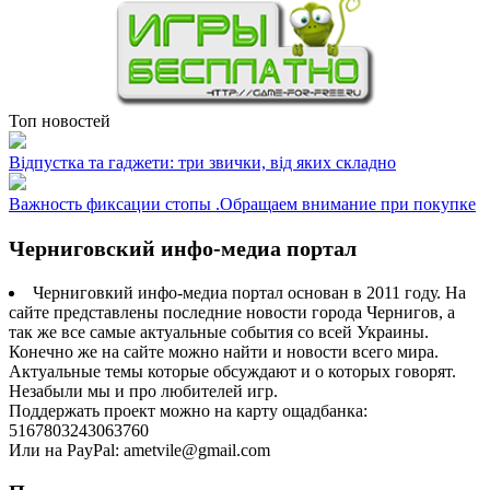
Топ новостей
Відпустка та гаджети: три звички, від яких складно
Важность фиксации стопы .Обращаем внимание при покупке
Черниговский инфо-медиа портал
Черниговкий инфо-медиа портал основан в 2011 году. На
сайте представлены последние новости города Чернигов, а
так же все самые актуальные события со всей Украины.
Конечно же на сайте можно найти и новости всего мира.
Актуальные темы которые обсуждают и о которых говорят.
Незабыли мы и про любителей игр.
Поддержать проект можно на карту ощадбанка:
5167803243063760
Или на PayPal: ametvile@gmail.com