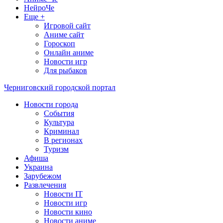
НейроЧе
Еще +
Игровой сайт
Аниме сайт
Гороскоп
Онлайн аниме
Новости игр
Для рыбаков
Черниговский городской портал
Новости города
События
Культура
Криминал
В регионах
Туризм
Афиша
Украина
Зарубежом
Развлечения
Новости IT
Новости игр
Новости кино
Новости аниме