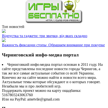
Топ новостей
Відпустка та гаджети: три звички, від яких складно
Важность фиксации стопы .Обращаем внимание при покупке
Черниговский инфо-медиа портал
Черниговкий инфо-медиа портал основан в 2011 году. На
сайте представлены последние новости города Чернигов, а
так же все самые актуальные события со всей Украины.
Конечно же на сайте можно найти и новости всего мира.
Актуальные темы которые обсуждают и о которых говорят.
Незабыли мы и про любителей игр.
Поддержать проект можно на карту ощадбанка:
5167803243063760
Или на PayPal: ametvile@gmail.com