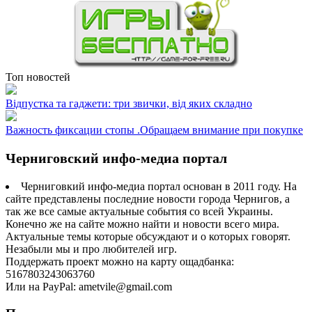
Топ новостей
Відпустка та гаджети: три звички, від яких складно
Важность фиксации стопы .Обращаем внимание при покупке
Черниговский инфо-медиа портал
Черниговкий инфо-медиа портал основан в 2011 году. На
сайте представлены последние новости города Чернигов, а
так же все самые актуальные события со всей Украины.
Конечно же на сайте можно найти и новости всего мира.
Актуальные темы которые обсуждают и о которых говорят.
Незабыли мы и про любителей игр.
Поддержать проект можно на карту ощадбанка:
5167803243063760
Или на PayPal: ametvile@gmail.com