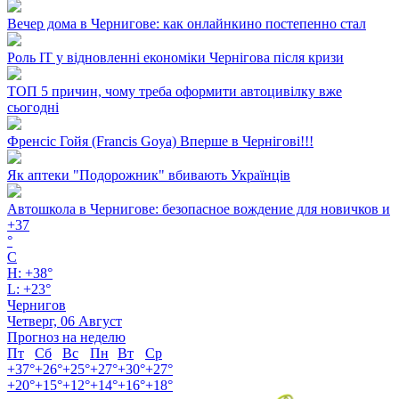
Вечер дома в Чернигове: как онлайнкино постепенно стал
Роль ІТ у відновленні економіки Чернігова після кризи
ТОП 5 причин, чому треба оформити автоцивілку вже
сьогодні
Френсіс Гойя (Francis Goya) Вперше в Чернігові!!!
Як аптеки "Подорожник" вбивають Українців
Автошкола в Чернигове: безопасное вождение для новичков и
+
37
°
C
H:
+
38°
L:
+
23°
Чернигов
Четверг, 06 Август
Прогноз на неделю
Пт
Сб
Вс
Пн
Вт
Ср
+
37°
+
26°
+
25°
+
27°
+
30°
+
27°
+
20°
+
15°
+
12°
+
14°
+
16°
+
18°