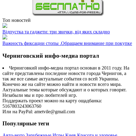
Топ новостей
Відпустка та гаджети: три звички, від яких складно
Важность фиксации стопы .Обращаем внимание при покупке
Черниговский инфо-медиа портал
Черниговкий инфо-медиа портал основан в 2011 году. На
сайте представлены последние новости города Чернигов, а
так же все самые актуальные события со всей Украины.
Конечно же на сайте можно найти и новости всего мира.
Актуальные темы которые обсуждают и о которых говорят.
Незабыли мы и про любителей игр.
Поддержать проект можно на карту ощадбанка:
5167803243063760
Или на PayPal: ametvile@gmail.com
Популярные теги
Авто-мото
Зарубежные
Игры
Киев
Красота и здоровье