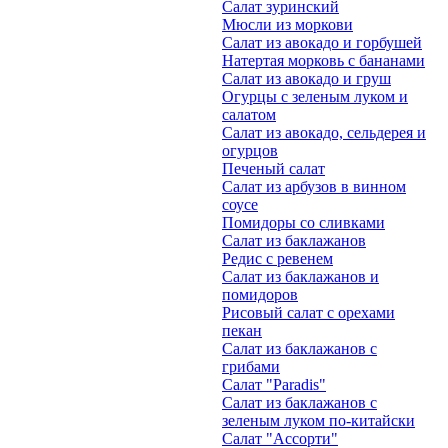
Салат зуринский
Мюсли из моркови
Салат из авокадо и горбушей
Натертая морковь с бананами
Салат из авокадо и груш
Огурцы с зеленым луком и
салатом
Салат из авокадо, сельдерея и
огурцов
Печеный салат
Салат из арбузов в винном
соусе
Помидоры со сливками
Салат из баклажанов
Редис с ревенем
Салат из баклажанов и
помидоров
Рисовый салат с орехами
пекан
Салат из баклажанов с
грибами
Салат "Paradis"
Салат из баклажанов с
зеленым луком по-китайски
Салат "Ассорти"