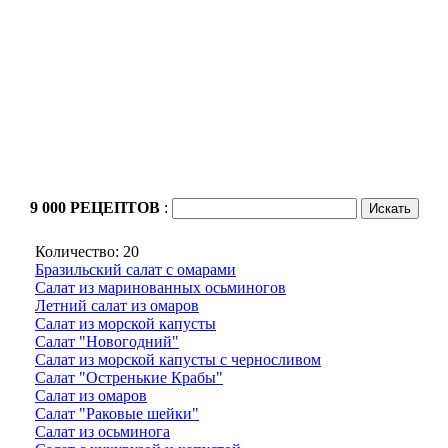
9 000 РЕЦЕПТОВ
:
Количество: 20
Бразильский салат с омарами
Салат из маринованных осьминогов
Летний салат из омаров
Салат из морской капусты
Салат "Новогодний"
Салат из морской капусты с черносливом
Салат "Остренькие Крабы"
Салат из омаров
Салат "Раковые шейки"
Салат из осьминога