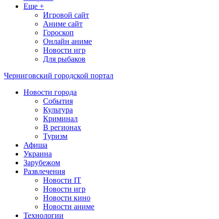
Еще +
Игровой сайт
Аниме сайт
Гороскоп
Онлайн аниме
Новости игр
Для рыбаков
Черниговский городской портал
Новости города
События
Культура
Криминал
В регионах
Туризм
Афиша
Украина
Зарубежом
Развлечения
Новости IT
Новости игр
Новости кино
Новости аниме
Технологии