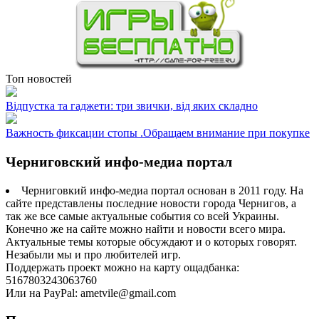
Топ новостей
Відпустка та гаджети: три звички, від яких складно
Важность фиксации стопы .Обращаем внимание при покупке
Черниговский инфо-медиа портал
Черниговкий инфо-медиа портал основан в 2011 году. На
сайте представлены последние новости города Чернигов, а
так же все самые актуальные события со всей Украины.
Конечно же на сайте можно найти и новости всего мира.
Актуальные темы которые обсуждают и о которых говорят.
Незабыли мы и про любителей игр.
Поддержать проект можно на карту ощадбанка:
5167803243063760
Или на PayPal: ametvile@gmail.com