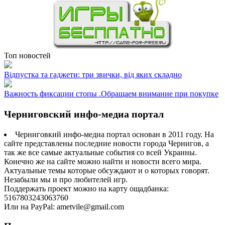
Топ новостей
Відпустка та гаджети: три звички, від яких складно
Важность фиксации стопы .Обращаем внимание при покупке
Черниговский инфо-медиа портал
Черниговкий инфо-медиа портал основан в 2011 году. На
сайте представлены последние новости города Чернигов, а
так же все самые актуальные события со всей Украины.
Конечно же на сайте можно найти и новости всего мира.
Актуальные темы которые обсуждают и о которых говорят.
Незабыли мы и про любителей игр.
Поддержать проект можно на карту ощадбанка:
5167803243063760
Или на PayPal: ametvile@gmail.com