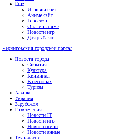
Еще +
Игровой сайт
Аниме сайт
Гороскоп
Онлайн аниме
Новости игр
Для рыбаков
Черниговский городской портал
Новости города
События
Культура
Криминал
В регионах
Туризм
Афиша
Украина
Зарубежом
Развлечения
Новости IT
Новости игр
Новости кино
Новости аниме
Технологии