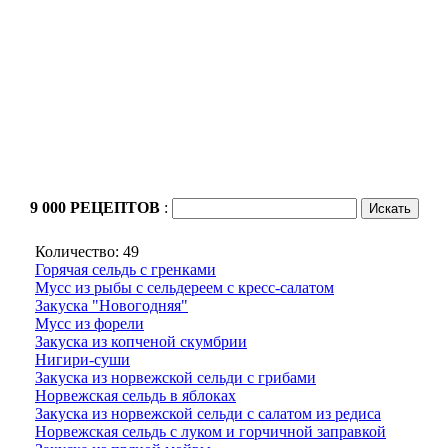
9 000 РЕЦЕПТОВ
:
Количество: 49
Горячая сельдь с гренками
Мусс из рыбы с сельдереем с кресс-салатом
Закуска "Новогодняя"
Мусс из форели
Закуска из копченой скумбрии
Нигири-суши
Закуска из норвежской сельди с грибами
Норвежская сельдь в яблоках
Закуска из норвежской сельди с салатом из редиса
Норвежская сельдь с луком и горчичной заправкой