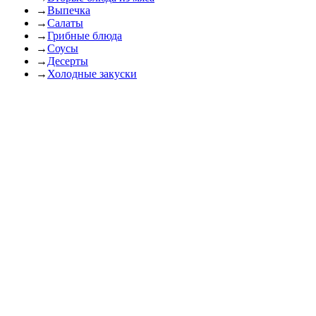
→
Выпечка
→
Салаты
→
Грибные блюда
→
Соусы
→
Десерты
→
Холодные закуски