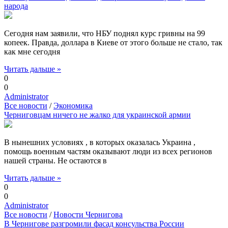
народа
Сегодня нам заявили, что НБУ поднял курс гривны на 99
копеек. Правда, доллара в Киеве от этого больше не стало, так
как мне сегодня
Читать дальше »
0
0
Administrator
Все новости
/
Экономика
Черниговцам ничего не жалко для украинской армии
В нынешних условиях , в которых оказалась Украина ,
помощь военным частям оказывают люди из всех регионов
нашей страны. Не остаются в
Читать дальше »
0
0
Administrator
Все новости
/
Новости Чернигова
В Чернигове разгромили фасад консульства России