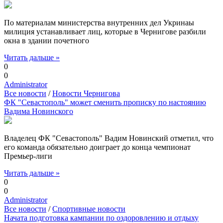
По материалам министерства внутренних дел Укринаы
милиция устанавливает лиц, которые в Чернигове разбили
окна в здании почетного
Читать дальше »
0
0
Administrator
Все новости
/
Новости Чернигова
ФК "Севастополь" может сменить прописку по настоянию
Вадима Новинского
Владелец ФК "Севастополь" Вадим Новинский отметил, что
его команда обязательно доиграет до конца чемпионат
Премьер-лиги
Читать дальше »
0
0
Administrator
Все новости
/
Спортивные новости
Начата подготовка кампании по оздоровлению и отдыху