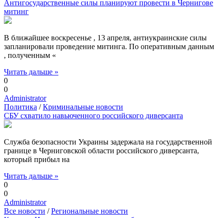
Антигосударственные силы планируют провести в Чернигове
митинг
В ближайшее воскресенье , 13 апреля, антиукраинские силы
запланировали проведение митинга. По оперативным данным
, полученным «
Читать дальше »
0
0
Administrator
Политика
/
Криминальные новости
СБУ схватило навьюченного российского диверсанта
Служба безопасности Украины задержала на государственной
границе в Черниговской области российского диверсанта,
который прибыл на
Читать дальше »
0
0
Administrator
Все новости
/
Региональные новости