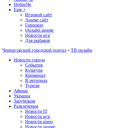
НейроЧе
Еще +
Игровой сайт
Аниме сайт
Гороскоп
Онлайн аниме
Новости игр
Для рыбаков
Черниговский городской портал
»
ТВ онлайн
Новости города
События
Культура
Криминал
В регионах
Туризм
Афиша
Украина
Зарубежом
Развлечения
Новости IT
Новости игр
Новости кино
Новости аниме