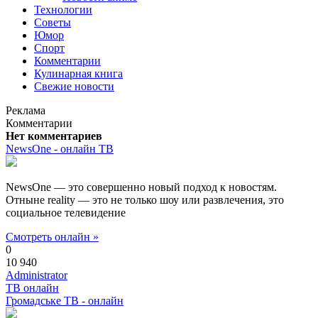
Технологии
Советы
Юмор
Спорт
Комментарии
Кулинарная книга
Свежие новости
Реклама
Комментарии
Нет комментариев
NewsOne - онлайн ТВ
NewsOne — это совершенно новый подход к новостям.
Отныне reality — это не только шоу или развлечения, это
социальное телевидение
Смотреть онлайн »
0
10 940
Administrator
ТВ онлайн
Громадське ТВ - онлайн