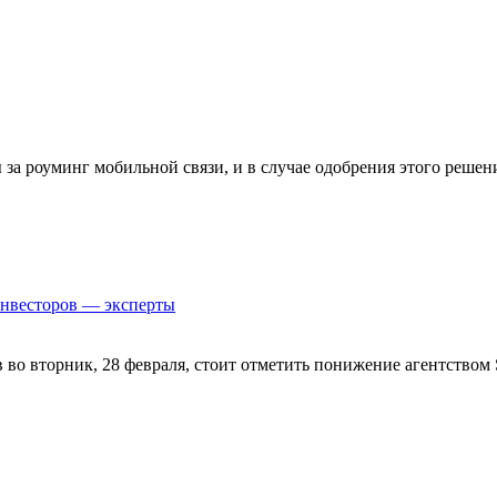
а роуминг мобильной связи, и в случае одобрения этого решен
инвесторов — эксперты
 во вторник, 28 февраля, стоит отметить понижение агентством 