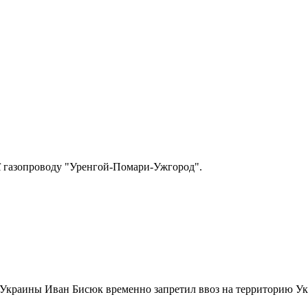
ії газопроводу "Уренгой-Помари-Ужгород".
 Украины Иван Бисюк временно запретил ввоз на территорию 