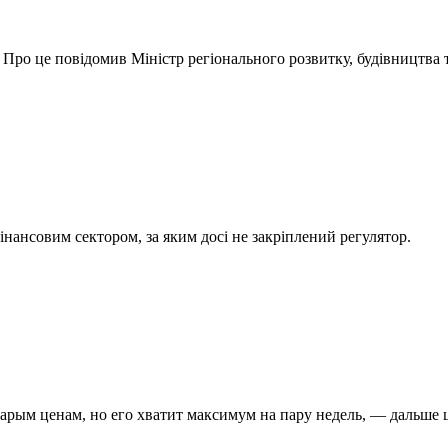
Про це повідомив Міністр регіонального розвитку, будівництва 
нансовим сектором, за яким досі не закріплений регулятор.
арым ценам, но его хватит максимум на пару недель, — дальше 