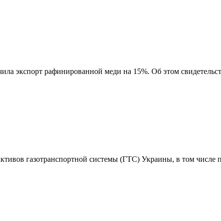
ичила экспорт рафинированной меди на 15%. Об этом свидетельс
 активов газотранспортной системы (ГТС) Украины, в том числе