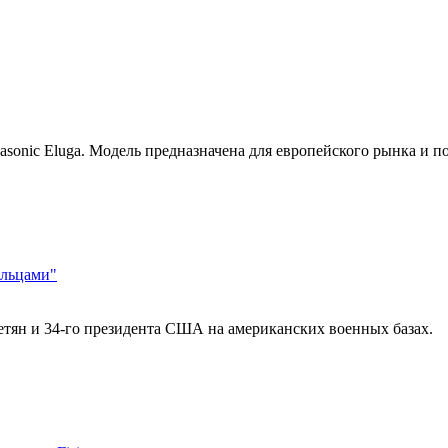
sonic Eluga. Модель предназначена для европейского рынка и по
ельцами"
нетян и 34-го президента США на американских военных базах.