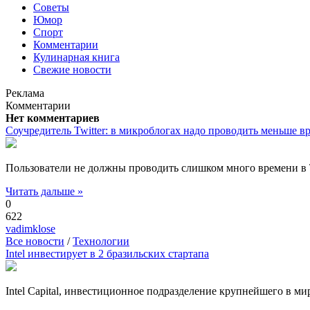
Советы
Юмор
Спорт
Комментарии
Кулинарная книга
Свежие новости
Реклама
Комментарии
Нет комментариев
Соучредитель Twitter: в микроблогах надо проводить меньше в
Пользователи не должны проводить слишком много времени в Tw
Читать дальше »
0
622
vadimklose
Все новости
/
Технологии
Intel инвестирует в 2 бразильских стартапа
Intel Capital, инвестиционное подразделение крупнейшего в ми