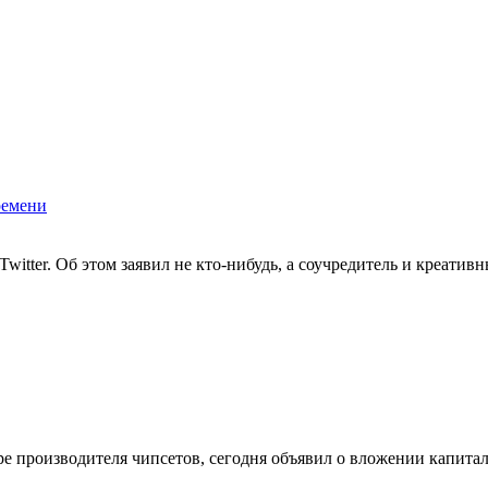
ремени
itter. Об этом заявил не кто-нибудь, а соучредитель и креатив
ре производителя чипсетов, сегодня объявил о вложении капитал