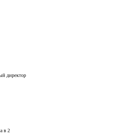
ный директор
а в 2