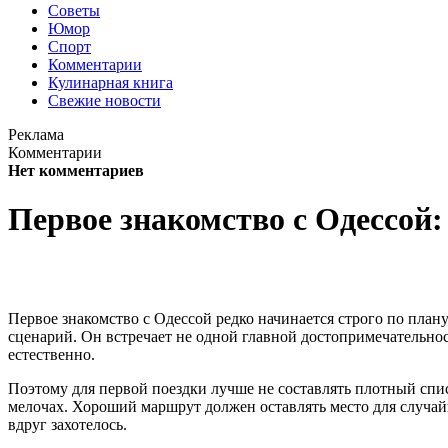
Советы
Юмор
Спорт
Комментарии
Кулинарная книга
Свежие новости
Реклама
Комментарии
Нет комментариев
Первое знакомство с Одессой:
Первое знакомство с Одессой редко начинается строго по плану
сценарий. Он встречает не одной главной достопримечательность
естественно.
Поэтому для первой поездки лучше не составлять плотный списо
мелочах. Хороший маршрут должен оставлять место для случайны
вдруг захотелось.