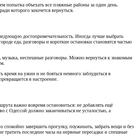
ем попытка объехать все пляжные районы за один день.
ради которого захочется вернуться.
ь следующую достопримечательность. Иногда лучше выбрать
ороде еда, разговоры и короткие остановки становятся частью
и, музыка, неспешные разговоры. Можно вернуться к знакомым
ым.
ь время на ужин и не бояться немного заблудиться в
превращается в настроение.
шрута важно вовремя остановиться: не добавлять ещё
во с Одессой должно заканчиваться не усталостью, а
 спокойно завершить прогулку, поужинать, забрать вещи и без
 не тратить последние часы на нервные пересадки и спешные