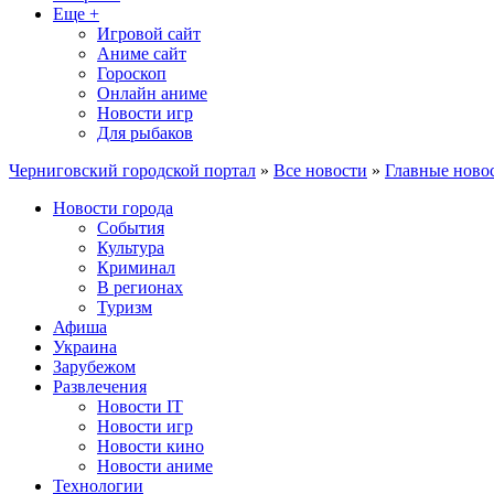
Еще +
Игровой сайт
Аниме сайт
Гороскоп
Онлайн аниме
Новости игр
Для рыбаков
Черниговский городской портал
»
Все новости
»
Главные ново
Новости города
События
Культура
Криминал
В регионах
Туризм
Афиша
Украина
Зарубежом
Развлечения
Новости IT
Новости игр
Новости кино
Новости аниме
Технологии