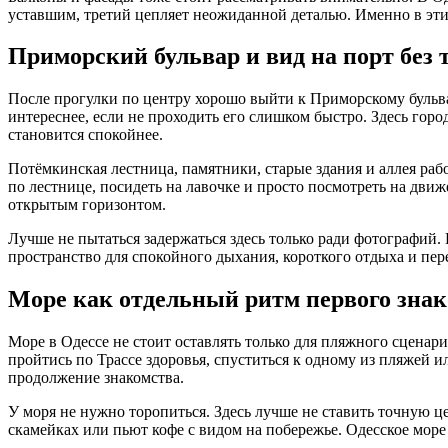
уставшим, третий цепляет неожиданной деталью. Именно в эт
Приморский бульвар и вид на порт без 
После прогулки по центру хорошо выйти к Приморскому бульвар
интереснее, если не проходить его слишком быстро. Здесь город
становится спокойнее.
Потёмкинская лестница, памятники, старые здания и аллея рабо
по лестнице, посидеть на лавочке и просто посмотреть на движе
открытым горизонтом.
Лучше не пытаться задержаться здесь только ради фотографий.
пространство для спокойного дыхания, короткого отдыха и пере
Море как отдельный ритм первого знак
Море в Одессе не стоит оставлять только для пляжного сценари
пройтись по Трассе здоровья, спуститься к одному из пляжей и
продолжение знакомства.
У моря не нужно торопиться. Здесь лучше не ставить точную це
скамейках или пьют кофе с видом на побережье. Одесское море —