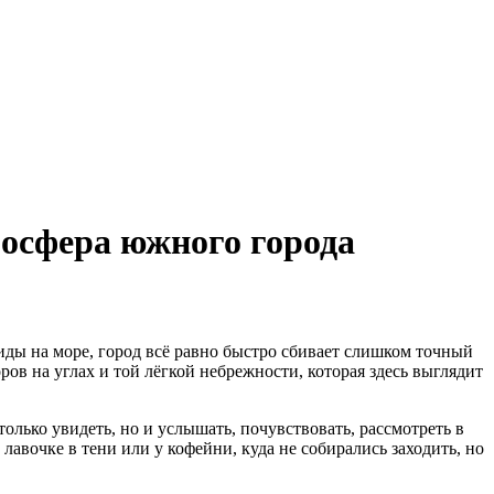
мосфера южного города
виды на море, город всё равно быстро сбивает слишком точный
ров на углах и той лёгкой небрежности, которая здесь выглядит
олько увидеть, но и услышать, почувствовать, рассмотреть в
лавочке в тени или у кофейни, куда не собирались заходить, но