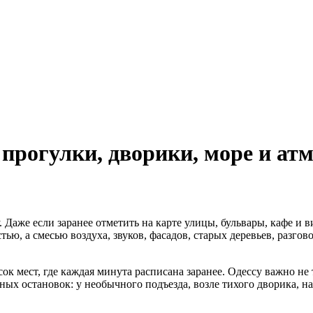
 прогулки, дворики, море и ат
. Даже если заранее отметить на карте улицы, бульвары, кафе и 
ю, а смесью воздуха, звуков, фасадов, старых деревьев, разгово
к мест, где каждая минута расписана заранее. Одессу важно не т
х остановок: у необычного подъезда, возле тихого дворика, на 