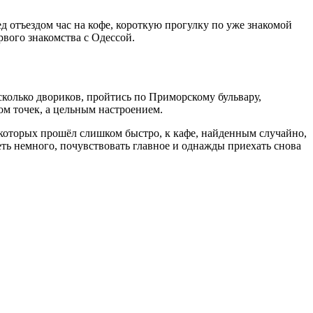
д отъездом час на кофе, короткую прогулку по уже знакомой
вого знакомства с Одессой.
сколько двориков, пройтись по Приморскому бульвару,
ром точек, а цельным настроением.
о которых прошёл слишком быстро, к кафе, найденным случайно,
еть немного, почувствовать главное и однажды приехать снова