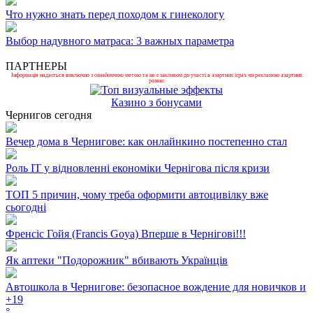
Что нужно знать перед походом к гинекологу
Выбор надувного матраса: 3 важных параметра
ПАРТНЕРЫ
Інформація надається виключно з ознайомчою метою та не є закликом до участі в азартних іграх чи рекламою азартних
розваг.
Казино з бонусами
Чернигов сегодня
Вечер дома в Чернигове: как онлайнкино постепенно стал
Роль ІТ у відновленні економіки Чернігова після кризи
ТОП 5 причин, чому треба оформити автоцивілку вже
сьогодні
Френсіс Гойя (Francis Goya) Вперше в Чернігові!!!
Як аптеки "Подорожник" вбивають Українців
Автошкола в Чернигове: безопасное вождение для новичков и
+
19
°