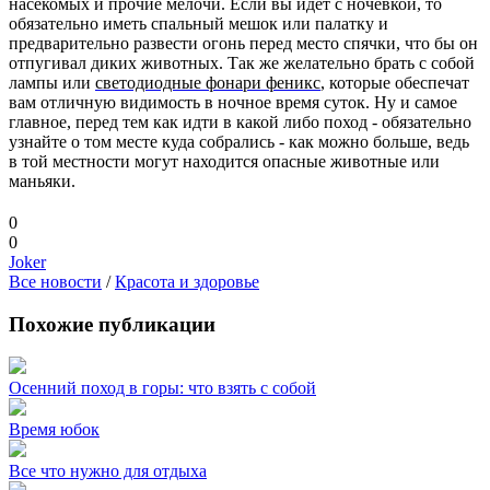
насекомых и прочие мелочи. Если вы идет с ночевкой, то
обязательно иметь спальный мешок или палатку и
предварительно развести огонь перед место спячки, что бы он
отпугивал диких животных. Так же желательно брать с собой
лампы или
светодиодные фонари феникс
, которые обеспечат
вам отличную видимость в ночное время суток. Ну и самое
главное, перед тем как идти в какой либо поход - обязательно
узнайте о том месте куда собрались - как можно больше, ведь
в той местности могут находится опасные животные или
маньяки.
0
0
Joker
Все новости
/
Красота и здоровье
Похожие публикации
Осенний поход в горы: что взять с собой
Время юбок
Все что нужно для отдыха