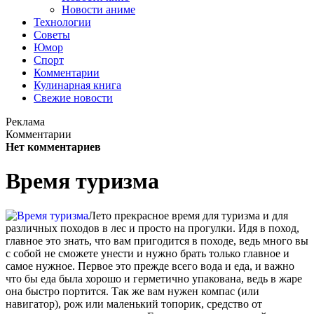
Новости аниме
Технологии
Советы
Юмор
Спорт
Комментарии
Кулинарная книга
Свежие новости
Реклама
Комментарии
Нет комментариев
Время туризма
Лето прекрасное время для туризма и для
различных походов в лес и просто на прогулки. Идя в поход,
главное это знать, что вам пригодится в походе, ведь много вы
с собой не сможете унести и нужно брать только главное и
самое нужное. Первое это прежде всего вода и еда, и важно
что бы еда была хорошо и герметично упакована, ведь в жаре
она быстро портится. Так же вам нужен компас (или
навигатор), рож или маленький топорик, средство от