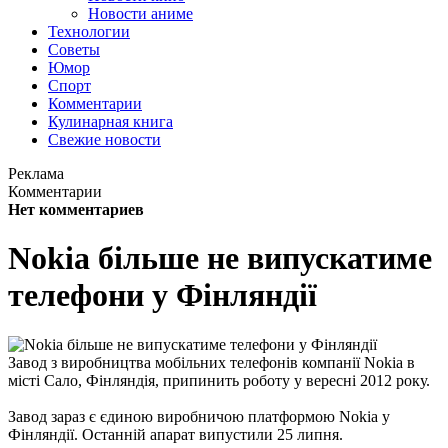
Новости аниме
Технологии
Советы
Юмор
Спорт
Комментарии
Кулинарная книга
Свежие новости
Реклама
Комментарии
Нет комментариев
Nokia більше не випускатиме
телефони у Фінляндії
Завод з виробництва мобільних телефонів компанії Nokia в
місті Сало, Фінляндія, припинить роботу у вересні 2012 року.
Завод зараз є єдиною виробничою платформою Nokia у
Фінляндії. Останній апарат випустили 25 липня.