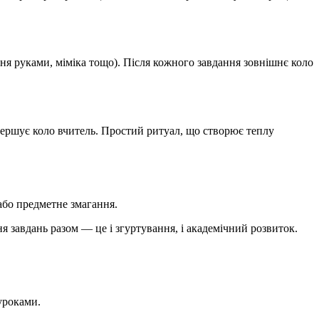
ня руками, міміка тощо). Після кожного завдання зовнішнє коло
вершує коло вчитель. Простий ритуал, що створює теплу
 або предметне змагання.
 завдань разом — це і згуртування, і академічний розвиток.
уроками.