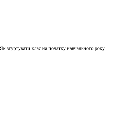
Як згуртувати клас на початку навчального року