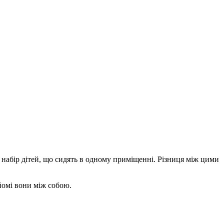
 набір дітей, що сидять в одному приміщенні. Різниця між цими
айомі вони між собою.