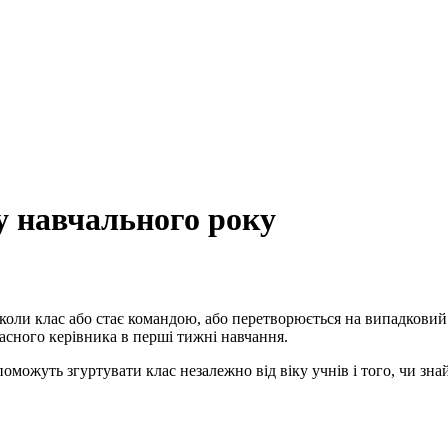
у навчального року
коли клас або стає командою, або перетворюється на випадковий
ласного керівника в перші тижні навчання.
поможуть згуртувати клас незалежно від віку учнів і того, чи зн