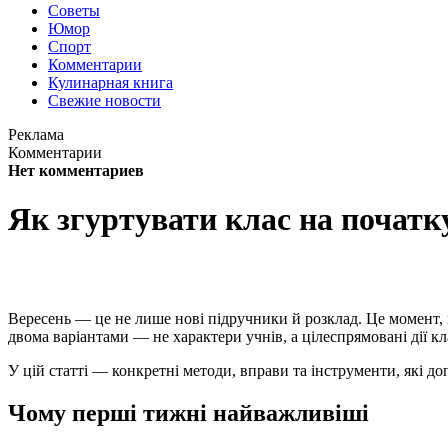
Советы
Юмор
Спорт
Комментарии
Кулинарная книга
Свежие новости
Реклама
Комментарии
Нет комментариев
Як згуртувати клас на початк
Вересень — це не лише нові підручники й розклад. Це момент, 
двома варіантами — не характери учнів, а цілеспрямовані дії к
У цій статті — конкретні методи, вправи та інструменти, які до
Чому перші тижні найважливіші