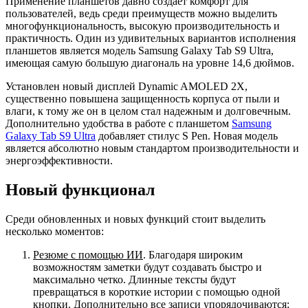
Применение планшетов давно создает комфорт для
пользователей, ведь среди преимуществ можно выделить
многофункциональность, высокую производительность и
практичность. Один из удивительных вариантов исполнения
планшетов является модель Samsung Galaxy Tab S9 Ultra,
имеющая самую большую диагональ на уровне 14,6 дюймов.
Установлен новый дисплей Dynamic AMOLED 2X,
существенно повышена защищенность корпуса от пыли и
влаги, к тому же он в целом стал надежным и долговечным.
Дополнительно удобства в работе с планшетом
Samsung
Galaxy Tab S9 Ultra
добавляет стилус S Pen. Новая модель
является абсолютно новым стандартом производительности и
энергоэффективности.
Новый функционал
Среди обновленных и новых функций стоит выделить
несколько моментов:
Резюме с помощью ИИ
. Благодаря широким
возможностям заметки будут создавать быстро и
максимально четко. Длинные тексты будут
превращаться в короткие истории с помощью одной
кнопки. Дополнительно все записи упорядочиваются;