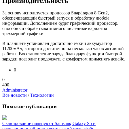
Производительность
За основу используется процессор Snapdragon 8 Gen2,
обеспечивающий быстрый запуск и обработку любой
информации. Дополнением будет графический процессор,
способный обрабатывать многочисленные варианты
трехмерной графики.
В планшете установлен достаточно емкий аккумулятор
11200мАч, которого достаточно на несколько часов активной
работы. Восстановление заряда благодаря функции быстрой
зарядки позволит продолжать с комфортом применять девайс.
0
0
400
Administrator
Все новости
/
Технологии
Похожие публикации
Сканирование пальцев от Samsung Galaxy S5 и
революционный пользовательский интерфейс