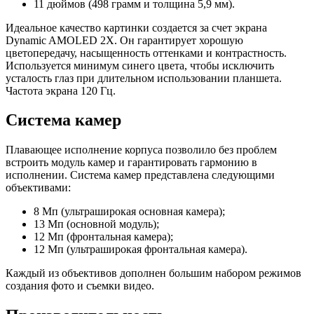
11 дюймов (498 грамм и толщина 5,9 мм).
Идеальное качество картинки создается за счет экрана
Dynamic AMOLED 2X. Он гарантирует хорошую
цветопередачу, насыщенность оттенками и контрастность.
Используется минимум синего цвета, чтобы исключить
усталость глаз при длительном использовании планшета.
Частота экрана 120 Гц.
Система камер
Плавающее исполнение корпуса позволило без проблем
встроить модуль камер и гарантировать гармонию в
исполнении. Система камер представлена следующими
объективами:
8 Мп (ультраширокая основная камера);
13 Мп (основной модуль);
12 Мп (фронтальная камера);
12 Мп (ультраширокая фронтальная камера).
Каждый из объективов дополнен большим набором режимов
создания фото и съемки видео.