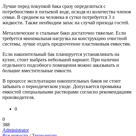
Лучше перед покупкой бака сразу определиться с
потребностями в питьевой воде, исходя из количества членов
семьи. В среднем на человека в сутки потребуется 3 л
жидкости. Также необходим запас на случай прихода гостей.
Металлические и стальные баки достаточно тяжелые. Если
требуется минимальная нагрузка на конструкцию очистной
системы, лучше отдать предпочтение пластиковым емкостям.
Если накопительный бак планируется устанавливать на
кухне, стоит выбрать небольшой вариант. При наличии
отдельного подсобного помещения можно заказывать и
большие вместительные емкости.
В процессе эксплуатации накопительных баков не стоит
забывать о периодическом уходе. Допускается промывка
емкостей специальными растворами согласно рекомендациям
производителя.
0
0
388
Administrator
Все новости
/
Технологии