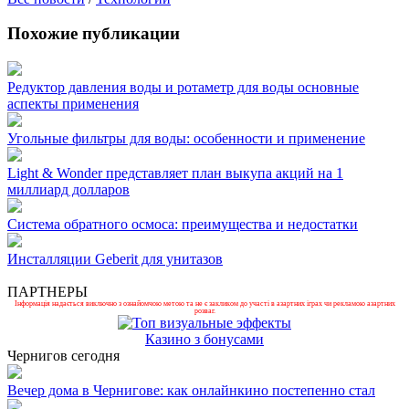
Похожие публикации
Редуктор давления воды и ротаметр для воды основные
аспекты применения
Угольные фильтры для воды: особенности и применение
Light & Wonder представляет план выкупа акций на 1
миллиард долларов
Система обратного осмоса: преимущества и недостатки
Инсталляции Geberit для унитазов
ПАРТНЕРЫ
Інформація надається виключно з ознайомчою метою та не є закликом до участі в азартних іграх чи рекламою азартних
розваг.
Казино з бонусами
Чернигов сегодня
Вечер дома в Чернигове: как онлайнкино постепенно стал