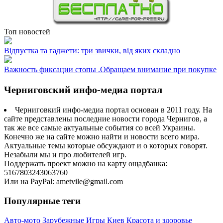
Топ новостей
Відпустка та гаджети: три звички, від яких складно
Важность фиксации стопы .Обращаем внимание при покупке
Черниговский инфо-медиа портал
Черниговкий инфо-медиа портал основан в 2011 году. На
сайте представлены последние новости города Чернигов, а
так же все самые актуальные события со всей Украины.
Конечно же на сайте можно найти и новости всего мира.
Актуальные темы которые обсуждают и о которых говорят.
Незабыли мы и про любителей игр.
Поддержать проект можно на карту ощадбанка:
5167803243063760
Или на PayPal: ametvile@gmail.com
Популярные теги
Авто-мото
Зарубежные
Игры
Киев
Красота и здоровье