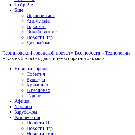
НейроЧе
Еще +
Игровой сайт
Аниме сайт
Гороскоп
Онлайн аниме
Новости игр
Для рыбаков
Черниговский городской портал
»
Все новости
»
Технологии
» Как выбрать бак для системы обратного осмоса
Новости города
События
Культура
Криминал
В регионах
Туризм
Афиша
Украина
Зарубежом
Развлечения
Новости IT
Новости игр
Новости кино