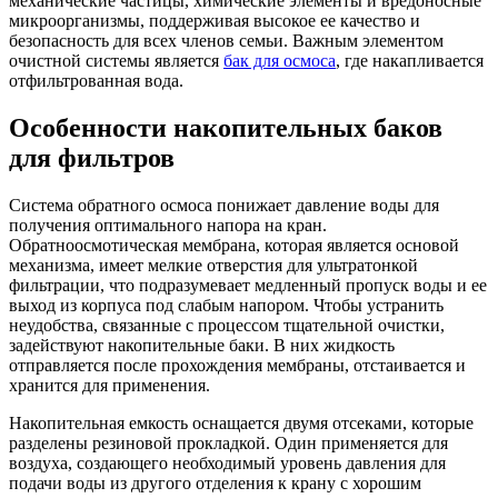
механические частицы, химические элементы и вредоносные
микроорганизмы, поддерживая высокое ее качество и
безопасность для всех членов семьи. Важным элементом
очистной системы является
бак для осмоса
, где накапливается
отфильтрованная вода.
Особенности накопительных баков
для фильтров
Система обратного осмоса понижает давление воды для
получения оптимального напора на кран.
Обратноосмотическая мембрана, которая является основой
механизма, имеет мелкие отверстия для ультратонкой
фильтрации, что подразумевает медленный пропуск воды и ее
выход из корпуса под слабым напором. Чтобы устранить
неудобства, связанные с процессом тщательной очистки,
задействуют накопительные баки. В них жидкость
отправляется после прохождения мембраны, отстаивается и
хранится для применения.
Накопительная емкость оснащается двумя отсеками, которые
разделены резиновой прокладкой. Один применяется для
воздуха, создающего необходимый уровень давления для
подачи воды из другого отделения к крану с хорошим