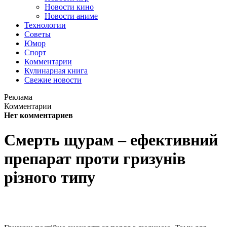
Новости кино
Новости аниме
Технологии
Советы
Юмор
Спорт
Комментарии
Кулинарная книга
Свежие новости
Реклама
Комментарии
Нет комментариев
Смерть щурам – ефективний
препарат проти гризунів
різного типу