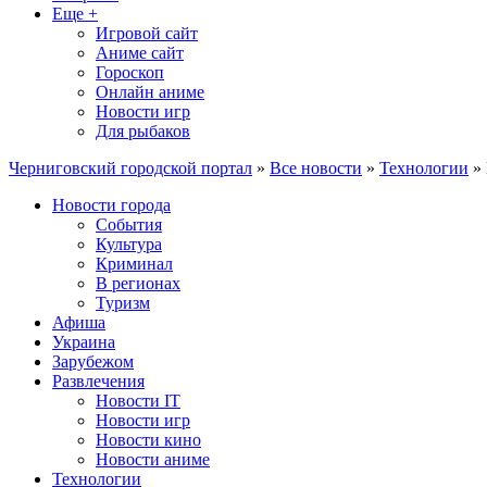
Еще +
Игровой сайт
Аниме сайт
Гороскоп
Онлайн аниме
Новости игр
Для рыбаков
Черниговский городской портал
»
Все новости
»
Технологии
» 
Новости города
События
Культура
Криминал
В регионах
Туризм
Афиша
Украина
Зарубежом
Развлечения
Новости IT
Новости игр
Новости кино
Новости аниме
Технологии