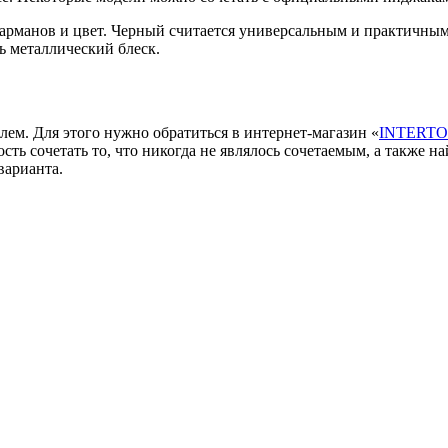
рманов и цвет. Черный считается универсальным и практичным,
ь металлический блеск.
ем. Для этого нужно обратиться в интернет-магазин «
INTERTO
ость сочетать то, что никогда не являлось сочетаемым, а также 
варианта.