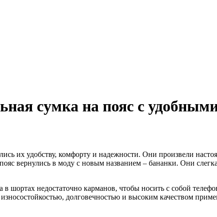
ьная сумка на пояс с удобным
ись их удобству, комфорту и надежности. Они произвели настоя
а пояс вернулись в моду с новым названием – бананки. Они слег
 в шортах недостаточно карманов, чтобы носить с собой телефон
ся износостойкостью, долговечностью и высоким качеством прим