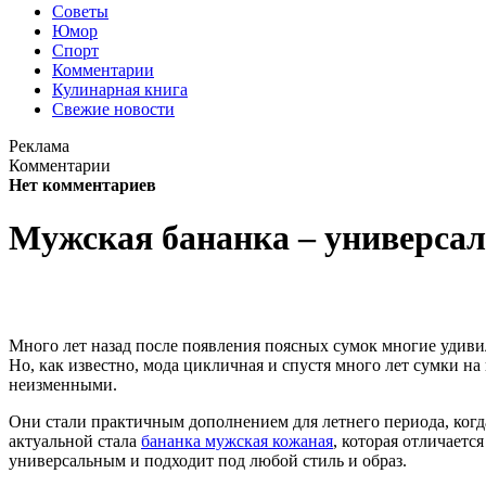
Советы
Юмор
Спорт
Комментарии
Кулинарная книга
Свежие новости
Реклама
Комментарии
Нет комментариев
Мужская бананка – универсал
Много лет назад после появления поясных сумок многие удивил
Но, как известно, мода цикличная и спустя много лет сумки н
неизменными.
Они стали практичным дополнением для летнего периода, когда
актуальной стала
бананка мужская кожаная
, которая отличает
универсальным и подходит под любой стиль и образ.