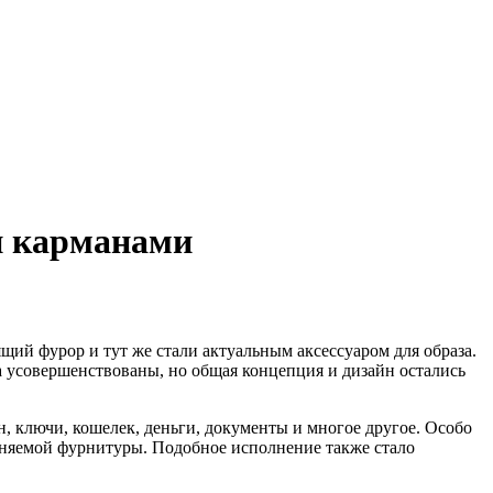
и карманами
щий фурор и тут же стали актуальным аксессуаром для образа.
ка усовершенствованы, но общая концепция и дизайн остались
, ключи, кошелек, деньги, документы и многое другое. Особо
еняемой фурнитуры. Подобное исполнение также стало