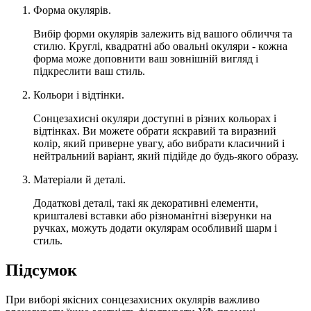
Форма окулярів.
Вибір форми окулярів залежить від вашого обличчя та
стилю. Круглі, квадратні або овальні окуляри - кожна
форма може доповнити ваш зовнішній вигляд і
підкреслити ваш стиль.
Кольори і відтінки.
Сонцезахисні окуляри доступні в різних кольорах і
відтінках. Ви можете обрати яскравий та виразний
колір, який приверне увагу, або вибрати класичний і
нейтральний варіант, який підійде до будь-якого образу.
Матеріали й деталі.
Додаткові деталі, такі як декоративні елементи,
кришталеві вставки або різноманітні візерунки на
ручках, можуть додати окулярам особливий шарм і
стиль.
Підсумок
При виборі якісних сонцезахисних окулярів важливо