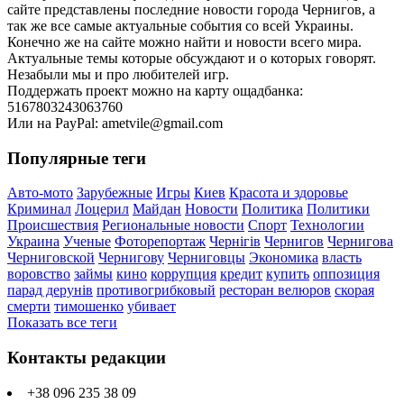
сайте представлены последние новости города Чернигов, а
так же все самые актуальные события со всей Украины.
Конечно же на сайте можно найти и новости всего мира.
Актуальные темы которые обсуждают и о которых говорят.
Незабыли мы и про любителей игр.
Поддержать проект можно на карту ощадбанка:
5167803243063760
Или на PayPal: ametvile@gmail.com
Популярные теги
Авто-мото
Зарубежные
Игры
Киев
Красота и здоровье
Криминал
Лоцерил
Майдан
Новости
Политика
Политики
Происшествия
Региональные новости
Спорт
Технологии
Украина
Ученые
Фоторепортаж
Чернігів
Чернигов
Чернигова
Черниговской
Чернигову
Черниговцы
Экономика
власть
воровство
займы
кино
коррупция
кредит
купить
оппозиция
парад дерунів
противогрибковый
ресторан велюров
скорая
смерти
тимошенко
убивает
Показать все теги
Контакты редакции
+38 096 235 38 09