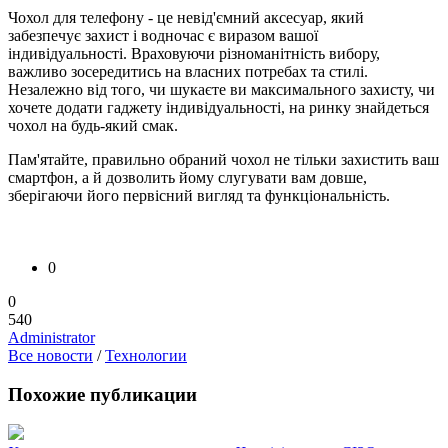
Чохол для телефону - це невід'ємний аксесуар, який
забезпечує захист і водночас є виразом вашої
індивідуальності. Враховуючи різноманітність вибору,
важливо зосередитись на власних потребах та стилі.
Незалежно від того, чи шукаєте ви максимального захисту, чи
хочете додати гаджету індивідуальності, на ринку знайдеться
чохол на будь-який смак.
Пам'ятайте, правильно обраний чохол не тільки захистить ваш
смартфон, а й дозволить йому слугувати вам довше,
зберігаючи його первісний вигляд та функціональність.
0
0
540
Administrator
Все новости
/
Технологии
Похожие публикации