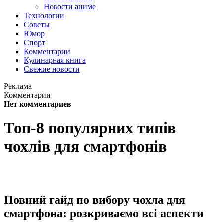
Новости аниме
Технологии
Советы
Юмор
Спорт
Комментарии
Кулинарная книга
Свежие новости
Реклама
Комментарии
Нет комментариев
Топ-8 популярних типів
чохлів для смартфонів
Повний гайд по вибору чохла для
смартфона: розкриваємо всі аспекти