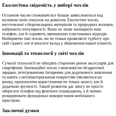
Екологічна свідомість у виборі чохлів
Останнім часом споживачі все більше замислюються над
впливом своїх покупок на довкілля. Екологічні чохли,
виготовлені з біорозкладних матеріалів та природних волокон,
набувають популярності. Вони не лише захищають ваш
телефон, але й сприяють зменшенню пластикових відходів.
Вибираючи такі чохли, ви не тільки проявляєте турботу про
свій гаджет, але й вносите вклад у збереження нашої планети.
Інновації та технології у світі чохлів
Сучасні технології не обходять стороною ринок аксесуарів для
смартфонів. Інноваційні чохли з можливістю бездротової
зарядки, інтегрованими батареями для додаткового живлення
та навіть з антибактеріальним покриттям з'являються на
ринку, пропонуючи користувачам не тільки захист, але й
додаткові зручності. Такий розвиток дає змогу не просто
оберігати телефон від фізичних пошкоджень, а й значно
розширювати функціонал використання мобільного
пристрою.
Заключні думки