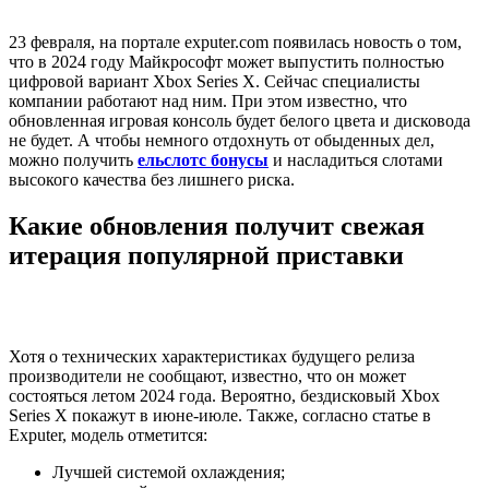
23 февраля, на портале exputer.com появилась новость о том,
что в 2024 году Майкрософт может выпустить полностью
цифровой вариант Xbox Series X. Сейчас специалисты
компании работают над ним. При этом известно, что
обновленная игровая консоль будет белого цвета и дисковода
не будет. А чтобы немного отдохнуть от обыденных дел,
можно получить
ельслотс бонусы
и насладиться слотами
высокого качества без лишнего риска.
Какие обновления получит свежая
итерация популярной приставки
Хотя о технических характеристиках будущего релиза
производители не сообщают, известно, что он может
состояться летом 2024 года. Вероятно, бездисковый Xbox
Series X покажут в июне-июле. Также, согласно статье в
Exputer, модель отметится:
Лучшей системой охлаждения;