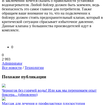
В заключении хочется сказать о правильности установки
водонагревателя. Любой бойлер должен быть заземлен, ведь
безопасность это самое главное для потребителя. Также
обращаем ваше внимание на то, что на подключении к
бойлеру должен стоять предохранительный клапан, который в
критической ситуации сбрасывает избыточное давление.
Данные клапана у большинства производителей идут в
комплекте.
0
0
2 993
Administrator
Все новости
/
Технологии
Похожие публикации
Чернигов без горячей воды! Или как мы перенимаем опыт
боксера... (обновлено)
Массаж для лечения и профилактики плоскостопия