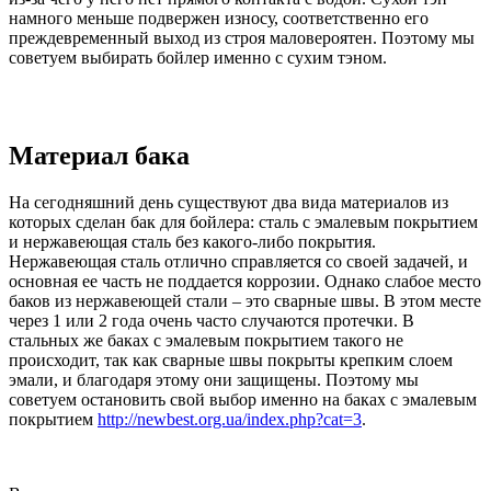
намного меньше подвержен износу, соответственно его
преждевременный выход из строя маловероятен. Поэтому мы
советуем выбирать бойлер именно с сухим тэном.
Материал бака
На сегодняшний день существуют два вида материалов из
которых сделан бак для бойлера: сталь с эмалевым покрытием
и нержавеющая сталь без какого-либо покрытия.
Нержавеющая сталь отлично справляется со своей задачей, и
основная ее часть не поддается коррозии. Однако слабое место
баков из нержавеющей стали – это сварные швы. В этом месте
через 1 или 2 года очень часто случаются протечки. В
стальных же баках с эмалевым покрытием такого не
происходит, так как сварные швы покрыты крепким слоем
эмали, и благодаря этому они защищены. Поэтому мы
советуем остановить свой выбор именно на баках с эмалевым
покрытием
http://newbest.org.ua/index.php?cat=3
.