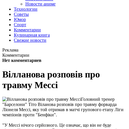
Новости аниме
Технологии
Советы
Юмор
Спорт
Комментарии
Кулинарная книга
Свежие новости
Реклама
Комментарии
Нет комментариев
Вілланова розповів про
травму Мессі
Головний тренер
"Барселони" Тіто Віланова розповів про травму форварда
Ліонеля Мессі, яку той отримав в матчі групового етапу Ліги
чемпіонів проти "Бенфіки".
"У Мессі нічого серйозного. Це означає, що він не буде