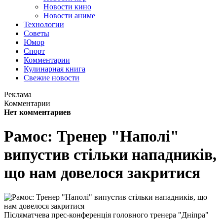
Новости кино
Новости аниме
Технологии
Советы
Юмор
Спорт
Комментарии
Кулинарная книга
Свежие новости
Реклама
Комментарии
Нет комментариев
Рамос: Тренер "Наполі"
випустив стільки нападників,
що нам довелося закритися
Післяматчева прес-конференція головного тренера "Дніпра"