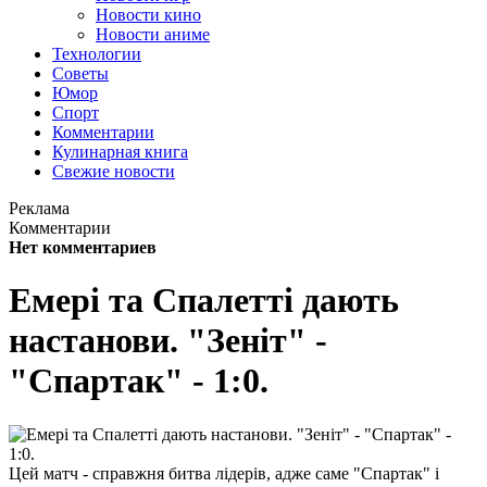
Новости кино
Новости аниме
Технологии
Советы
Юмор
Спорт
Комментарии
Кулинарная книга
Свежие новости
Реклама
Комментарии
Нет комментариев
Емері та Спалетті дають
настанови. "Зеніт" -
"Спартак" - 1:0.
Цей матч - справжня битва лідерів, адже саме "Спартак" і