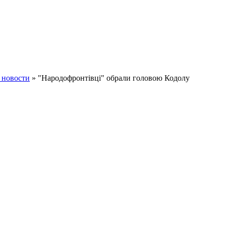
 новости
» "Народофронтівці" обрали головою Кодолу