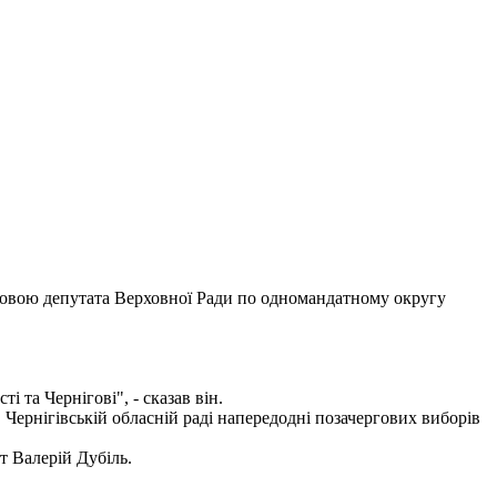
головою депутата Верховної Ради по одномандатному округу
 та Чернігові", - сказав він.
Чернігівській обласній раді напередодні позачергових виборів
т Валерій Дубіль.