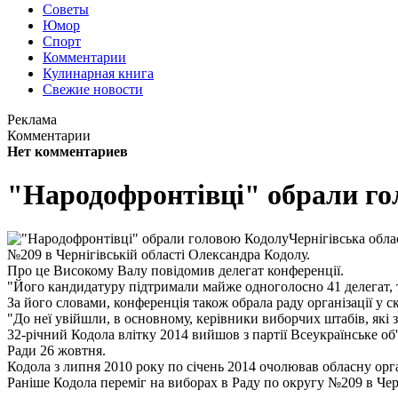
Советы
Юмор
Спорт
Комментарии
Кулинарная книга
Свежие новости
Реклама
Комментарии
Нет комментариев
"Народофронтівці" обрали го
Чернігівська обл
№209 в Чернігівській області Олександра Кодолу.
Про це Високому Валу повідомив делегат конференції.
"Його кандидатуру підтримали майже одноголосно 41 делегат, ті
За його словами, конференція також обрала раду організації у ск
"До неї увійшли, в основному, керівники виборчих штабів, які з
32-річний Кодола влітку 2014 вийшов з партії Всеукраїнське о
Ради 26 жовтня.
Кодола з липня 2010 року по січень 2014 очолював обласну орг
Раніше Кодола переміг на виборах в Раду по округу №209 в Черн