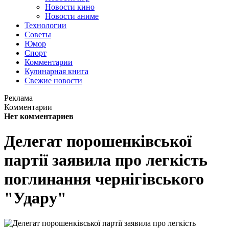
Новости кино
Новости аниме
Технологии
Советы
Юмор
Спорт
Комментарии
Кулинарная книга
Свежие новости
Реклама
Комментарии
Нет комментариев
Делегат порошенківської
партії заявила про легкість
поглинання чернігівського
"Удару"