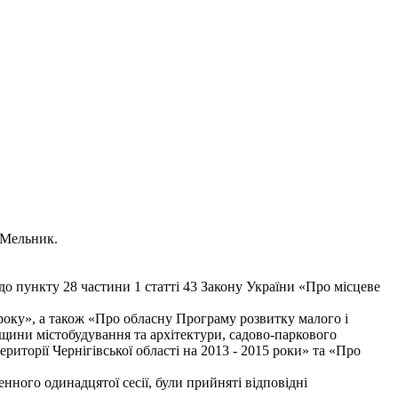
й Мельник.
 до пункту 28 частини 1 статті 43 Закону України «Про місцеве
року», а також «Про обласну Програму розвитку малого і
щини містобудування та архітектури, садово-паркового
иторії Чернігівської області на 2013 - 2015 роки» та «Про
енного одинадцятої сесії, були прийняті відповідні