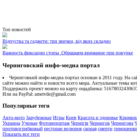
Топ новостей
Відпустка та гаджети: три звички, від яких складно
Важность фиксации стопы .Обращаем внимание при покупке
Черниговский инфо-медиа портал
Черниговкий инфо-медиа портал основан в 2011 году. На са
сайте можно найти и новости всего мира. Актуальные темы ко
Поддержать проект можно на карту ощадбанка: 5167803243063
Или на PayPal: ametvile@gmail.com
Популярные теги
Авто-мото
Зарубежные
Игры
Киев
Красота и здоровье
Кримин
Украина
Ученые
Фоторепортаж
Чернігів
Чернигов
Чернигова
противогрибковый
ресторан велюров
скорая
смерти
тимошенк
Показать все теги