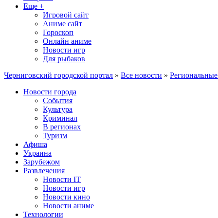
Еще +
Игровой сайт
Аниме сайт
Гороскоп
Онлайн аниме
Новости игр
Для рыбаков
Черниговский городской портал
»
Все новости
»
Региональные
Новости города
События
Культура
Криминал
В регионах
Туризм
Афиша
Украина
Зарубежом
Развлечения
Новости IT
Новости игр
Новости кино
Новости аниме
Технологии