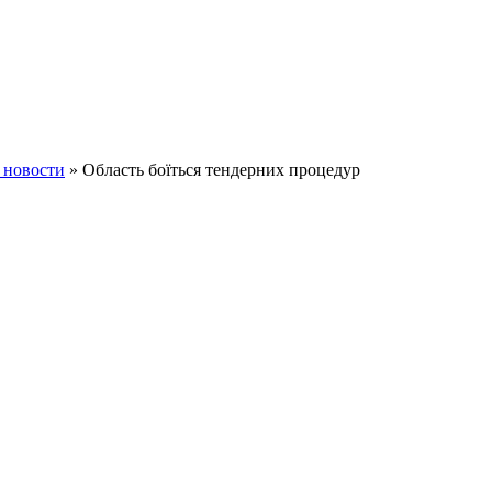
 новости
» Область боїться тендерних процедур