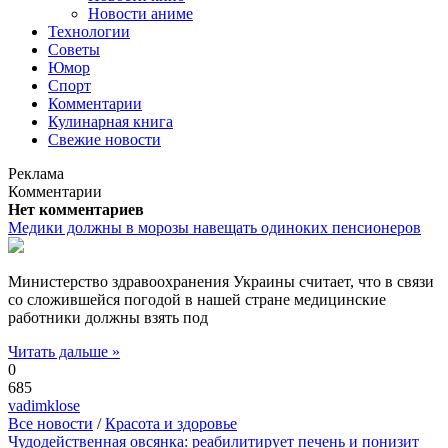
Новости аниме
Технологии
Советы
Юмор
Спорт
Комментарии
Кулинарная книга
Свежие новости
Реклама
Комментарии
Нет комментариев
Медики должны в морозы навещать одиноких пенсионеров
Министерство здравоохранения Украины считает, что в связи
со сложившейся погодой в нашей стране медицинские
работники должны взять под
Читать дальше »
0
685
vadimklose
Все новости
/
Красота и здоровье
Чудодейственная овсянка: реабилитирует печень и понизит