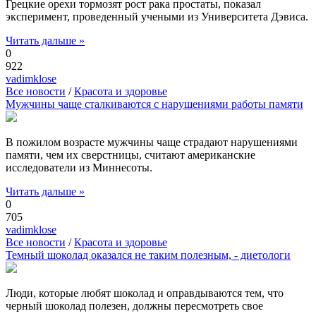
Грецкие орехи тормозят рост рака простаты, показал
эксперимент, проведенный учеными из Университета Дэвиса.
Читать дальше »
0
922
vadimklose
Все новости
/
Красота и здоровье
Мужчины чаще сталкиваются с нарушениями работы памяти
В пожилом возрасте мужчины чаще страдают нарушениями
памяти, чем их сверстницы, считают американские
исследователи из Миннесоты.
Читать дальше »
0
705
vadimklose
Все новости
/
Красота и здоровье
Темный шоколад оказался не таким полезным, - диетологи
Люди, которые любят шоколад и оправдываются тем, что
черный шоколад полезен, должны пересмотреть свое