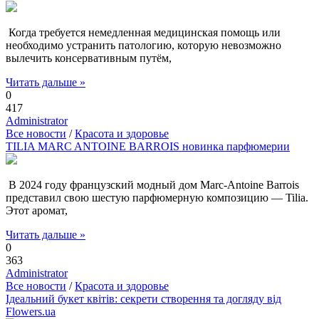
Когда требуется немедленная медицинская помощь или
необходимо устранить патологию, которую невозможно
вылечить консервативным путём,
Читать дальше »
0
417
Administrator
Все новости
/
Красота и здоровье
TILIA MARC ANTOINE BARROIS новинка парфюмерии
В 2024 году французский модный дом Marc-Antoine Barrois
представил свою шестую парфюмерную композицию — Tilia.
Этот аромат,
Читать дальше »
0
363
Administrator
Все новости
/
Красота и здоровье
Ідеальний букет квітів: секрети створення та догляду від
Flowers.ua