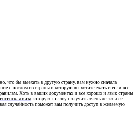
но, что бы выехать в другую страну, вам нужно сначала
ие с послом из страны в которую вы хотите ехать и если все
равилам. Хоть в ваших документах и все хорошо и язык страны
енгенская виза
которую к слову получить очень легко и ее
ивая случайность поможет вам получить доступ в желаемую