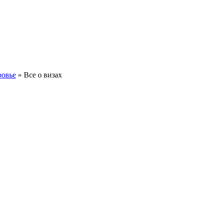
ровье
» Все о визах