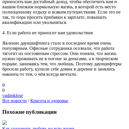
приносить вам достойный доход, чтобы обеспечить вам и
вашим близким нормальную жизнь, в которой есть место
полноценному отдыху и всяким путешествиям. Если это не
так, то пора просить прибавки к зарплате, повышать
квалификацию или увольняться.
4. Если работа не приносит вам удовольствия
Явление дауншифтинга стало в последнее время очень
популярным. Офисные сотрудники осознали, что работа
тяготит их постоянным стрессом. Они поняли, что жизнь
нужно проживать не в погоне за деньгами, а в творческом
порыве, занимаясь тем, что любишь. Поэтому дауншифтеры
бросили работу, купили себе домик в деревне и занялись
наконец-то тем, о чём всегда мечтали.
0
0
vadimklose
Все новости
/
Красота и здоровье
Похожие публикации
Как сохранить любовь на всю жизнь