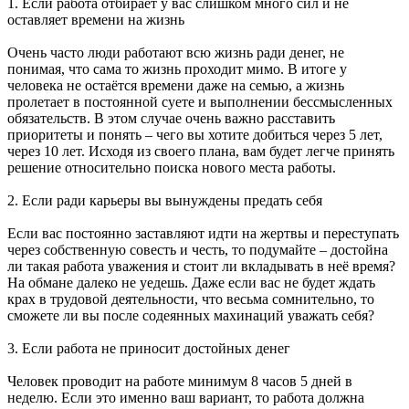
1. Если работа отбирает у вас слишком много сил и не
оставляет времени на жизнь
Очень часто люди работают всю жизнь ради денег, не
понимая, что сама то жизнь проходит мимо. В итоге у
человека не остаётся времени даже на семью, а жизнь
пролетает в постоянной суете и выполнении бессмысленных
обязательств. В этом случае очень важно расставить
приоритеты и понять – чего вы хотите добиться через 5 лет,
через 10 лет. Исходя из своего плана, вам будет легче принять
решение относительно поиска нового места работы.
2. Если ради карьеры вы вынуждены предать себя
Если вас постоянно заставляют идти на жертвы и переступать
через собственную совесть и честь, то подумайте – достойна
ли такая работа уважения и стоит ли вкладывать в неё время?
На обмане далеко не уедешь. Даже если вас не будет ждать
крах в трудовой деятельности, что весьма сомнительно, то
сможете ли вы после содеянных махинаций уважать себя?
3. Если работа не приносит достойных денег
Человек проводит на работе минимум 8 часов 5 дней в
неделю. Если это именно ваш вариант, то работа должна