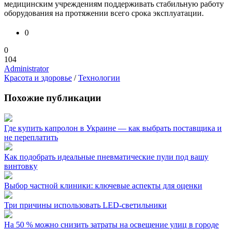
медицинским учреждениям поддерживать стабильную работу
оборудования на протяжении всего срока эксплуатации.
0
0
104
Administrator
Красота и здоровье
/
Технологии
Похожие публикации
Где купить капролон в Украине — как выбрать поставщика и
не переплатить
Как подобрать идеальные пневматические пули под вашу
винтовку
Выбор частной клиники: ключевые аспекты для оценки
Три причины использовать LED-светильники
На 50 % можно снизить затраты на освещение улиц в городе