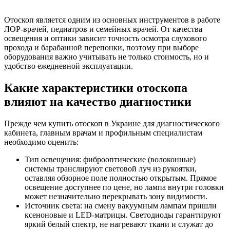
Отоскоп является одним из основных инструментов в работе
ЛОР-врачей, педиатров и семейных врачей. От качества
освещения и оптики зависит точность осмотра слухового
прохода и барабанной перепонки, поэтому при выборе
оборудования важно учитывать не только стоимость, но и
удобство ежедневной эксплуатации.
Какие характеристики отоскопа
влияют на качество диагностики
Прежде чем купить отоскоп в Украине для диагностического
кабинета, главным врачам и профильным специалистам
необходимо оценить:
Тип освещения: фиброоптические (волоконные)
системы транслируют световой луч из рукоятки,
оставляя обзорное поле полностью открытым. Прямое
освещение доступнее по цене, но лампа внутри головки
может незначительно перекрывать зону видимости.
Источник света: на смену вакуумным лампам пришли
ксеноновые и LED-матрицы. Светодиоды гарантируют
яркий белый спектр, не нагревают ткани и служат до