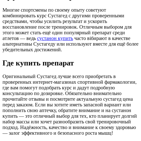
Многие спортсмены по своему опыту советуют
комбинировать курс Сустагед с другими проверенными
средствами, чтобы усилить результат и ускорить
восстановление после тренировок. Отличным выбором для
этого может стать ещё один популярный препарат среди
атлетов — ведь
сустанон купить
часто вібирают в качестве
альтернативы Сустагеду или используют вместе для ещё более
убедительных достижений.
Где купить препарат
Оригинальный Сустагед лучше всего приобретать в
проверенных интернет-магазинах спортивной фармакологии,
где вам помогут подобрать курс и дадут подробную
консультацию по дозировке. Обязательно внимательно
прочитайте отзывы и посмотрите актуальную сустагед цена
перед заказом. Если вы хотите иметь запасной вариант или
пополнить свою аптечку, обратите внимание и на сустанон
купить — это отличный выбор для тех, кто планирует долгий
набор массы или хочет разнообразить свой тренировочный
подход. Надёжность, качество и внимание к своему здоровью
— залог эффективного и безопасного роста мышц!