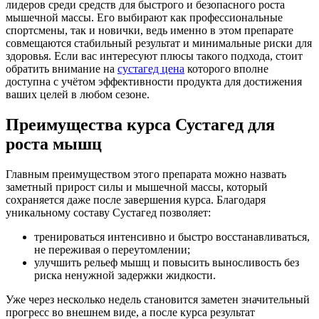
лидеров среди средств для быстрого и безопасного роста
мышечной массы. Его выбирают как профессиональные
спортсмены, так и новички, ведь именно в этом препарате
совмещаются стабильный результат и минимальные риски для
здоровья. Если вас интересуют плюсы такого подхода, стоит
обратить внимание на
сустагед цена
которого вполне
доступна с учётом эффективности продукта для достижения
ваших целей в любом сезоне.
Преимущества курса Сустагед для
роста мышц
Главным преимуществом этого препарата можно назвать
заметный прирост силы и мышечной массы, который
сохраняется даже после завершения курса. Благодаря
уникальному составу Сустагед позволяет:
тренироваться интенсивно и быстро восстанавливаться,
не переживая о переутомлении;
улучшить рельеф мышц и повысить выносливость без
риска ненужной задержки жидкости.
Уже через несколько недель становится заметен значительный
прогресс во внешнем виде, а после курса результат