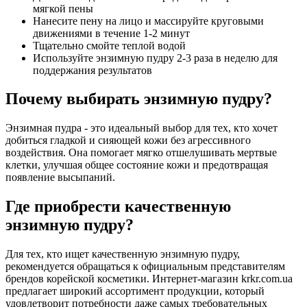
мягкой пены
Нанесите пену на лицо и массируйте круговыми
движениями в течение 1-2 минут
Тщательно смойте теплой водой
Используйте энзимную пудру 2-3 раза в неделю для
поддержания результатов
Почему выбирать энзимную пудру?
Энзимная пудра - это идеальный выбор для тех, кто хочет
добиться гладкой и сияющей кожи без агрессивного
воздействия. Она помогает мягко отшелушивать мертвые
клетки, улучшая общее состояние кожи и предотвращая
появление высыпаний.
Где приобрести качественную
энзимную пудру?
Для тех, кто ищет качественную энзимную пудру,
рекомендуется обращаться к официальным представителям
брендов корейской косметики. Интернет-магазин krkr.com.ua
предлагает широкий ассортимент продукции, который
удовлетворит потребности даже самых требовательных