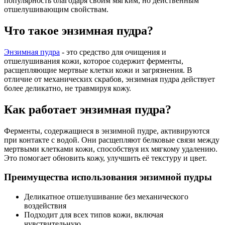
популярность благодаря своим мягким, но действенным
отшелушивающим свойствам.
Что такое энзимная пудра?
Энзимная пудра
- это средство для очищения и
отшелушивания кожи, которое содержит ферменты,
расщепляющие мертвые клетки кожи и загрязнения. В
отличие от механических скрабов, энзимная пудра действует
более деликатно, не травмируя кожу.
Как работает энзимная пудра?
Ферменты, содержащиеся в энзимной пудре, активируются
при контакте с водой. Они расщепляют белковые связи между
мертвыми клетками кожи, способствуя их мягкому удалению.
Это помогает обновить кожу, улучшить её текстуру и цвет.
Преимущества использования энзимной пудры
Деликатное отшелушивание без механического
воздействия
Подходит для всех типов кожи, включая
чувствительную