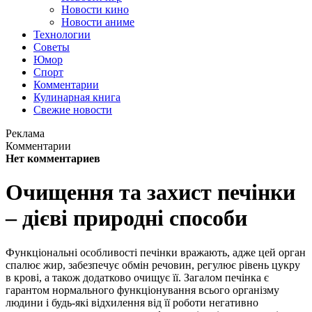
Новости кино
Новости аниме
Технологии
Советы
Юмор
Спорт
Комментарии
Кулинарная книга
Свежие новости
Реклама
Комментарии
Нет комментариев
Очищення та захист печінки
– дієві природні способи
Функціональні особливості печінки вражають, адже цей орган
спалює жир, забезпечує обмін речовин, регулює рівень цукру
в крові, а також додатково очищує її. Загалом печінка є
гарантом нормального функціонування всього організму
людини і будь-які відхилення від її роботи негативно