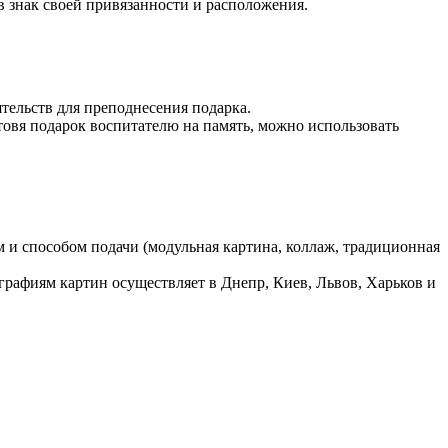
 знак своей привязанности и расположения.
тельств для преподнесения подарка.
овя подарок воспитателю на память, можно использовать
 и способом подачи (модульная картина, коллаж, традиционная
графиям картин осуществляет в Днепр, Киев, Львов, Харьков и