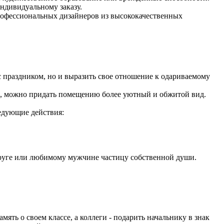
индивидуальному заказу.
профессиональных дизайнеров из высококачественных
с праздником, но и выразить свое отношение к одариваемому
ни, можно придать помещению более уютный и обжитой вид.
ледующие действия:
друге или любимому мужчине частицу собственной души.
ять о своем классе, а коллеги - подарить начальнику в знак