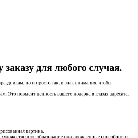
заказу для любого случая.
аздникам, но и просто так, в знак внимания, чтобы
м. Это повысит ценность вашего подарка в глазах адресата,
арисованная картина.
е художественное образование или врожденные способности.