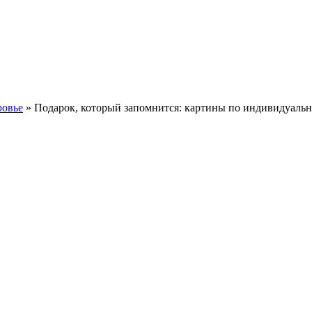
ровье
» Подарок, который запомнится: картины по индивидуально