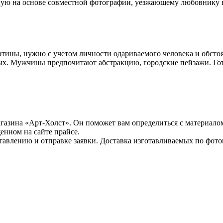
ую на основе совместной фотографии, уезжающему любовнику в
тины, нужно с учетом личности одариваемого человека и обстоя
х. Мужчины предпочитают абстракцию, городские пейзажи. Гот
азина «Арт-Холст». Он поможет вам определиться с материалом
енном на сайте прайсе.
тавлению и отправке заявки. Доставка изготавливаемых по фото