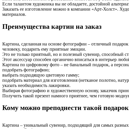
Если талантом художника вы не обладаете, достойной альтерна
Заказать ее изготовление можно в компании «Арт-Холст». Ху
материалов.
Преимущества картин на заказ
Картина, сделанная на основе фотографии – отличный подарок
человеку, подарить ему приятные эмоции.
Это не только приятный, но и полезный сувенир, способный с
Этот аксессуар способен органично вписаться в интерьер любой
Картина по цифровому фото – не банальный подарок, а персон
подобрать фотографию;
выбрать подходящую цветовую гамму;
подобрать материал для изготовления (нетканое полотно, натур
указать необходимость лакировки.
Выбирая фотографию и художественную основу, заказчик прини
Получить такой презент намного приятнее, чем готовую модну
Кому можно преподнести такой подарок
Картина – уникальный сувенир, подходящий для самых разных с