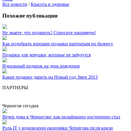
Все новости
/
Красота и здоровье
Похожие публикации
Не знаете, что подарить? Спросите напрямую!
Как подобрать хорошие подарки партнерам по бизнесу
Подарки для девушки, которые не забудутся
Идеальный подарок на день рождения
Какие подарки дарить на Новый год Змеи 2013
ПАРТНЕРЫ
Чернигов сегодня
Вечер дома в Чернигове: как онлайнкино постепенно стал
Роль ІТ у відновленні економіки Чернігова після кризи