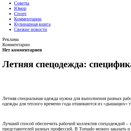
Советы
Юмор
Спорт
Комментарии
Кулинарная книга
Свежие новости
Реклама
Комментарии
Нет комментариев
Летняя спецодежда: специфик
Летняя специальная одежда нужна для выполнения разных работ
одежды для теплого времени года отшиваются из «дышащих» тк
Лучший способ обеспечить рабочий коллектив спецодеждой – з
представителей разных профессий. В Tornado можно заказать 