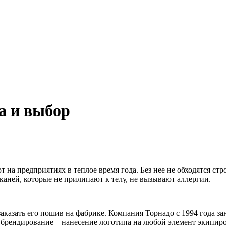
а и выбор
 на предприятиях в теплое время года. Без нее не обходятся с
аней, которые не прилипают к телу, не вызывают аллергии.
аказать его пошив на фабрике. Компания Торнадо с 1994 года з
и брендирование – нанесение логотипа на любой элемент экипир