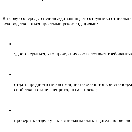
В первую очередь, спецодежда защищает сотрудника от неблаг
руководствоваться простыми рекомендациями:
удостовериться, что продукция соответствует требован
отдать предпочтение легкой, но не очень тонкой спецод
свойства и станет непригодным к носке;
проверить отделку – края должны быть тщательно оверло