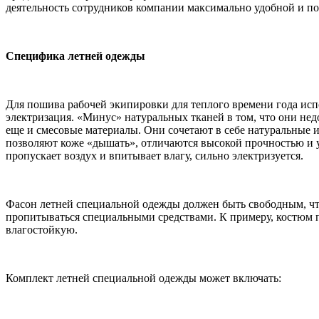
деятельность сотрудников компании максимально удобной и п
Специфика летней одежды
Для пошива рабочей экипировки для теплого времени года исп
электризация. «Минус» натуральных тканей в том, что они нед
еще и смесовые материалы. Они сочетают в себе натуральные 
позволяют коже «дышать», отличаются высокой прочностью и у
пропускает воздух и впитывает влагу, сильно электризуется.
Фасон летней специальной одежды должен быть свободным, что
пропитываться специальными средствами. К примеру, костюм п
влагостойкую.
Комплект летней специальной одежды может включать: