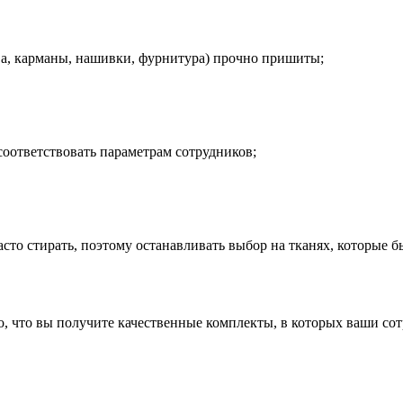
ава, карманы, нашивки, фурнитура) прочно пришиты;
оответствовать параметрам сотрудников;
сто стирать, поэтому останавливать выбор на тканях, которые б
го, что вы получите качественные комплекты, в которых ваши с