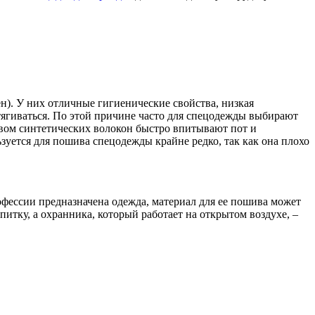
). У них отличные гигиенические свойства, низкая
стягиваться. По этой причине часто для спецодежды выбирают
твом синтетических волокон быстро впитывают пот и
уется для пошива спецодежды крайне редко, так как она плохо
фессии предназначена одежда, материал для ее пошива может
тку, а охранника, который работает на открытом воздухе, –