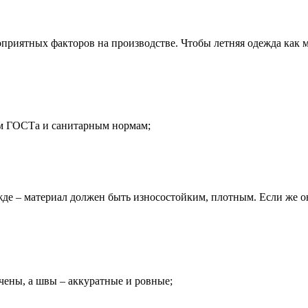
оприятных факторов на производстве. Чтобы летняя одежда как
иям ГОСТа и санитарным нормам;
ежде – материал должен быть износостойким, плотным. Если же о
чены, а швы – аккуратные и ровные;