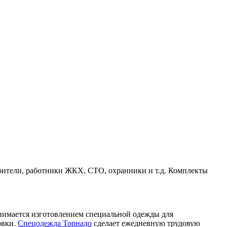
троители, работники ЖКХ, СТО, охранники и т.д. Комплекты
анимается изготовлением специальной одежды для
овки.
Спецодежда Торнадо
сделает ежедневную трудовую