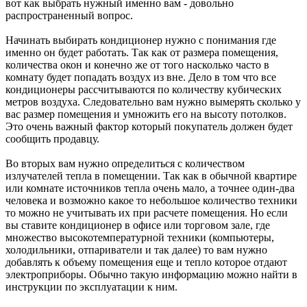
вот как выбрать нужный именно вам - довольно
распространенный вопрос.
Начинать выбирать кондиционер нужно с понимания где
именно он будет работать. Так как от размера помещения,
количества окон и конечно же от того насколько часто в
комнату будет попадать воздух из вне. Дело в том что все
кондиционеры рассчитываются по количеству кубических
метров воздуха. Следовательно вам нужно вымерять сколько у
вас размер помещения и умножить его на высоту потолков.
Это очень важный фактор который покупатель должен будет
сообщить продавцу.
Во вторых вам нужно определиться с количеством
излучателей тепла в помещении. Так как в обычной квартире
или комнате источников тепла очень мало, а точнее один-два
человека и возможно какое то небольшое количество техники
то можно не учитывать их при расчете помещения. Но если
вы ставите кондиционер в офисе или торговом зале, где
множество высокотемпературной техники (компьютеры,
холодильники, отпариватели и так далее) то вам нужно
добавлять к объему помещения еще и тепло которое отдают
электроприборы. Обычно такую информацию можно найти в
инструкции по эксплуатации к ним.