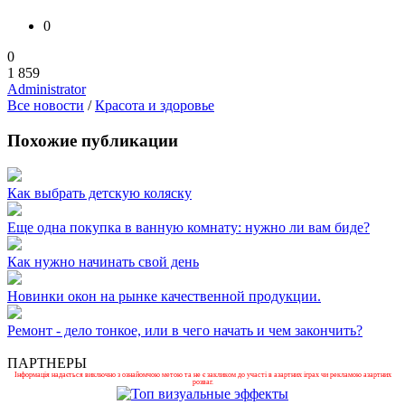
0
0
1 859
Administrator
Все новости
/
Красота и здоровье
Похожие публикации
Как выбрать детскую коляску
Еще одна покупка в ванную комнату: нужно ли вам биде?
Как нужно начинать свой день
Новинки окон на рынке качественной продукции.
Ремонт - дело тонкое, или в чего начать и чем закончить?
ПАРТНЕРЫ
Інформація надається виключно з ознайомчою метою та не є закликом до участі в азартних іграх чи рекламою азартних
розваг.