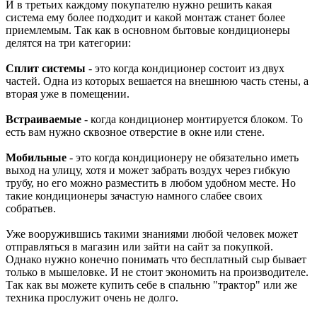
И в третьих каждому покупателю нужно решить какая
система ему более подходит и какой монтаж станет более
приемлемым. Так как в основном бытовые кондиционеры
делятся на три категории:
Сплит системы
- это когда кондиционер состоит из двух
частей. Одна из которых вешается на внешнюю часть стены, а
вторая уже в помещении.
Встраиваемые
- когда кондиционер монтируется блоком. То
есть вам нужно сквозное отверстие в окне или стене.
Мобильные
- это когда кондиционеру не обязательно иметь
выход на улицу, хотя и может забрать воздух через гибкую
трубу, но его можно разместить в любом удобном месте. Но
такие кондиционеры зачастую намного слабее своих
собратьев.
Уже вооружившись такими знаниями любой человек может
отправляться в магазин или зайти на сайт за покупкой.
Однако нужно конечно понимать что бесплатный сыр бывает
только в мышеловке. И не стоит экономить на производителе.
Так как вы можете купить себе в спальню "трактор" или же
техника прослужит очень не долго.