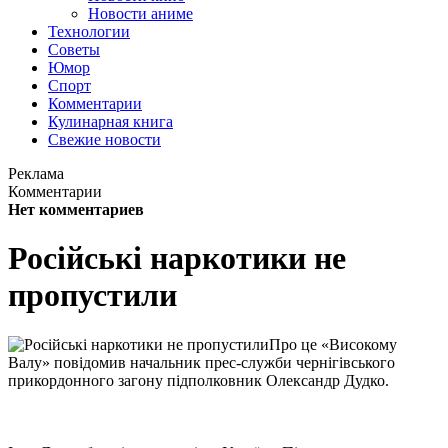
Новости аниме
Технологии
Советы
Юмор
Спорт
Комментарии
Кулинарная книга
Свежие новости
Реклама
Комментарии
Нет комментариев
Російські наркотики не
пропустили
Про це «Високому
Валу» повідомив начальник прес-служби чернігівського
прикордонного загону підполковник Олександр Дудко.